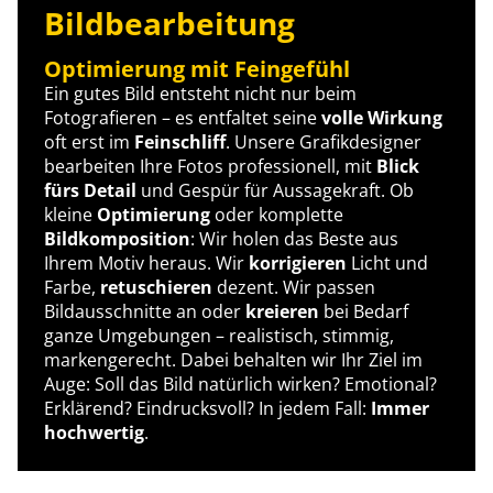
Bildbearbeitung
Optimierung mit Feingefühl
Ein gutes Bild entsteht nicht nur beim
Fotografieren – es entfaltet seine
volle Wirkung
oft erst im
Feinschliff
. Unsere Grafikdesigner
bearbeiten Ihre Fotos professionell, mit
Blick
fürs Detail
und Gespür für Aussagekraft. Ob
kleine
Optimierung
oder komplette
Bildkomposition
: Wir holen das Beste aus
Ihrem Motiv heraus. Wir
korrigieren
Licht und
Farbe,
retuschieren
dezent. Wir passen
Bildausschnitte an oder
kreieren
bei Bedarf
ganze Umgebungen – realistisch, stimmig,
markengerecht. Dabei behalten wir Ihr Ziel im
Auge: Soll das Bild natürlich wirken? Emotional?
Erklärend? Eindrucksvoll? In jedem Fall:
Immer
hochwertig
.