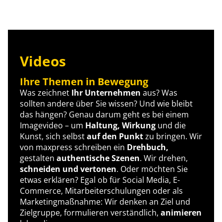
Videos
Ihre Themen in Bewegung
Was zeichnet
Ihr Unternehmen
aus? Was
sollten andere über Sie wissen? Und wie bleibt
das hängen? Genau darum geht es bei einem
Imagevideo – um
Haltung, Wirkung
und die
Kunst, sich selbst
auf den Punkt
zu bringen. Wir
von maxpress schreiben ein
Drehbuch,
gestalten
authentische Szenen
. Wir drehen,
schneiden und vertonen
. Oder möchten Sie
etwas erklären? Egal ob für Social Media, E-
Commerce, Mitarbeiterschulungen oder als
Marketingmaßnahme: Wir denken an Ziel und
Zielgruppe, formulieren verständlich,
animieren