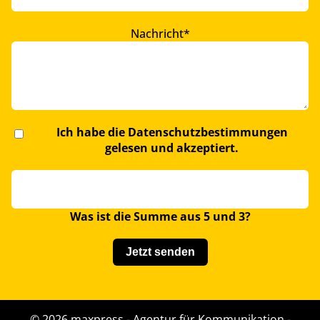
Pflichtfeld
Nachricht
*
Ich habe die
Datenschutzbestimmungen
gelesen und akzeptiert.
Was ist die Summe aus 5 und 3?
Jetzt senden
© 2026 maxpress - Agentur für Kommunikation -